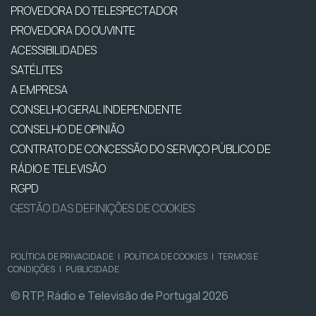
PROVEDORA DO TELESPECTADOR
PROVEDORA DO OUVINTE
ACESSIBILIDADES
SATÉLITES
A EMPRESA
CONSELHO GERAL INDEPENDENTE
CONSELHO DE OPINIÃO
CONTRATO DE CONCESSÃO DO SERVIÇO PÚBLICO DE
RÁDIO E TELEVISÃO
RGPD
GESTÃO DAS DEFINIÇÕES DE COOKIES
POLÍTICA DE PRIVACIDADE
|
POLÍTICA DE COOKIES
|
TERMOS E
CONDIÇÕES
|
PUBLICIDADE
© RTP, Rádio e Televisão de Portugal 2026