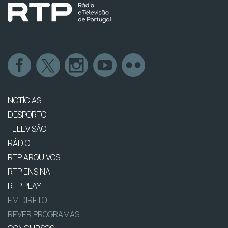
NOTÍCIAS
DESPORTO
TELEVISÃO
RÁDIO
RTP ARQUIVOS
RTP ENSINA
RTP PLAY
EM DIRETO
REVER PROGRAMAS