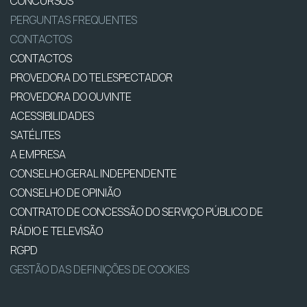
CONCURSOS
PERGUNTAS FREQUENTES
CONTACTOS
CONTACTOS
PROVEDORA DO TELESPECTADOR
PROVEDORA DO OUVINTE
ACESSIBILIDADES
SATÉLITES
A EMPRESA
CONSELHO GERAL INDEPENDENTE
CONSELHO DE OPINIÃO
CONTRATO DE CONCESSÃO DO SERVIÇO PÚBLICO DE
RÁDIO E TELEVISÃO
RGPD
GESTÃO DAS DEFINIÇÕES DE COOKIES