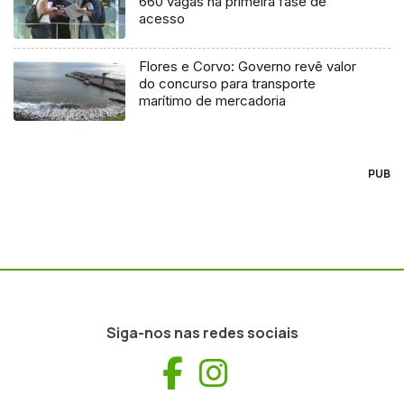
660 vagas na primeira fase de
acesso
Flores e Corvo: Governo revê valor
do concurso para transporte
marítimo de mercadoria
PUB
Siga-nos nas redes sociais
Facebook
Instagram