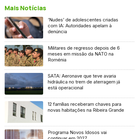
Mais Notícias
‘Nudes’ de adolescentes criadas
com IA: Autoridades apelam à
denúncia
Militares de regresso depois de 6
meses em missão da NATO na
Roménia
SATA: Aeronave que teve avaria
hidráulica no trem de aterragem já
está operacional
12 famílias receberam chaves para
novas habitações na Ribeira Grande
Programa Novos Idosos vai
continuar em 2027