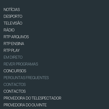
NOTÍCIAS
DESPORTO
TELEVISÃO
RÁDIO
RTP ARQUIVOS
RTP ENSINA
RTP PLAY
EM DIRETO
REVER PROGRAMAS
CONCURSOS
PERGUNTAS FREQUENTES
CONTACTOS
CONTACTOS
PROVEDORA DO TELESPECTADOR
PROVEDORA DO OUVINTE