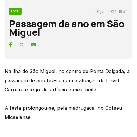
01 jan, 2024, 16:54
LOCAL
Passagem de ano em São
Miguel
Na ilha de São Miguel, no centro de Ponta Delgada, a
passagem de ano fez-se com a atuação de David
Carreira e fogo-de-artíficio à meia noite.
A festa prolongou-se, pela madrugada, no Coliseu
Micaelense.