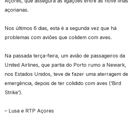
Açores, que assegura as ligações entre as nove ilhas
açorianas.
Nos últimos 6 dias, esta é a segunda vez que há
problemas com aviões que colidem com aves.
Na passada terça-feira, um avião de passageiros da
United Airlines, que partia do Porto rumo a Newark,
nos Estados Unidos, teve de fazer uma aterragem de
emergência, depois de ter colidido com aves (‘Bird
Strike’).
– Lusa e RTP Açores