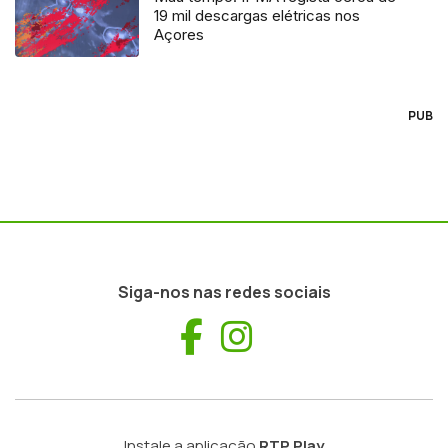
19 mil descargas elétricas nos
Açores
PUB
Siga-nos nas redes sociais
Facebook
Instagram
Instale a aplicação
RTP Play