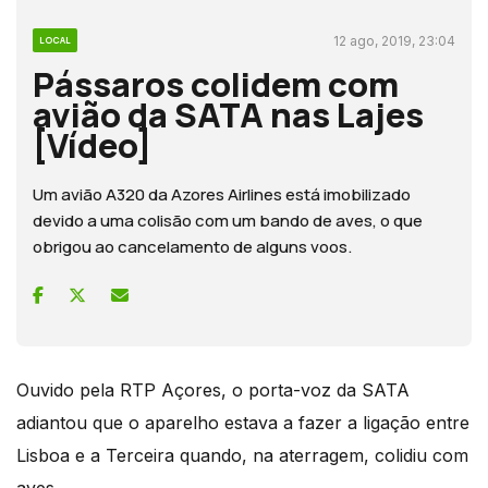
12 ago, 2019, 23:04
LOCAL
Pássaros colidem com
avião da SATA nas Lajes
[Vídeo]
Um avião A320 da Azores Airlines está imobilizado
devido a uma colisão com um bando de aves, o que
obrigou ao cancelamento de alguns voos.
Ouvido pela RTP Açores, o porta-voz da SATA
adiantou que o aparelho estava a fazer a ligação entre
Lisboa e a Terceira quando, na aterragem, colidiu com
aves.