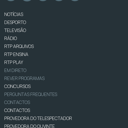
NOTÍCIAS
DESPORTO
TELEVISÃO
RÁDIO
RTP ARQUIVOS
RTP ENSINA
RTP PLAY
EM DIRETO
REVER PROGRAMAS
CONCURSOS
PERGUNTAS FREQUENTES
CONTACTOS
CONTACTOS
PROVEDORA DO TELESPECTADOR
PROVEDORA DO OUVINTE