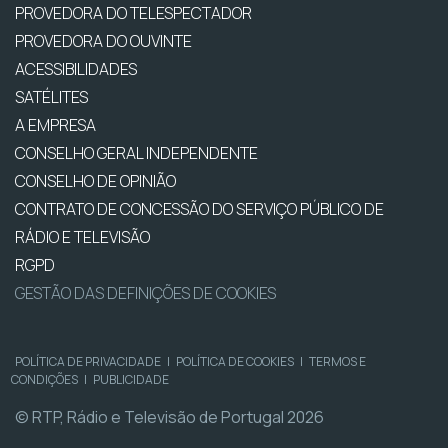
PROVEDORA DO TELESPECTADOR
PROVEDORA DO OUVINTE
ACESSIBILIDADES
SATÉLITES
A EMPRESA
CONSELHO GERAL INDEPENDENTE
CONSELHO DE OPINIÃO
CONTRATO DE CONCESSÃO DO SERVIÇO PÚBLICO DE
RÁDIO E TELEVISÃO
RGPD
GESTÃO DAS DEFINIÇÕES DE COOKIES
POLÍTICA DE PRIVACIDADE
|
POLÍTICA DE COOKIES
|
TERMOS E
CONDIÇÕES
|
PUBLICIDADE
© RTP, Rádio e Televisão de Portugal 2026