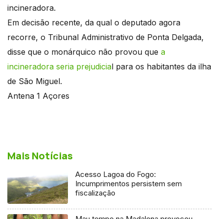
incineradora.
Em decisão recente, da qual o deputado agora
recorre, o Tribunal Administrativo de Ponta Delgada,
disse que o monárquico não provou que
a
incineradora seria prejudicia
l para os habitantes da ilha
de São Miguel.
Antena 1 Açores
Mais Notícias
Acesso Lagoa do Fogo:
Incumprimentos persistem sem
fiscalização
Mau tempo na Madalena provocou