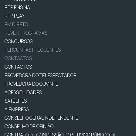
RTP ENSINA
RTP PLAY
EM DIRETO
REVER PROGRAMAS
CONCURSOS
PERGUNTAS FREQUENTES
CONTACTOS
CONTACTOS
PROVEDORA DO TELESPECTADOR
PROVEDORA DO OUVINTE
ACESSIBILIDADES
SATÉLITES
A EMPRESA
CONSELHO GERAL INDEPENDENTE
CONSELHO DE OPINIÃO
CONTRATO DE CONCESSÃO DO SERVIÇO PÚBLICO DE