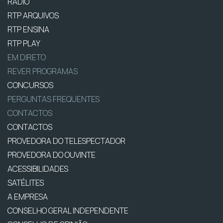
RÁDIO
RTP ARQUIVOS
RTP ENSINA
RTP PLAY
EM DIRETO
REVER PROGRAMAS
CONCURSOS
PERGUNTAS FREQUENTES
CONTACTOS
CONTACTOS
PROVEDORA DO TELESPECTADOR
PROVEDORA DO OUVINTE
ACESSIBILIDADES
SATÉLITES
A EMPRESA
CONSELHO GERAL INDEPENDENTE