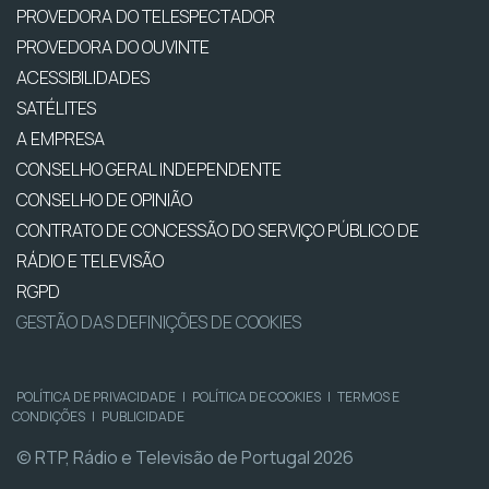
PROVEDORA DO TELESPECTADOR
PROVEDORA DO OUVINTE
ACESSIBILIDADES
SATÉLITES
A EMPRESA
CONSELHO GERAL INDEPENDENTE
CONSELHO DE OPINIÃO
CONTRATO DE CONCESSÃO DO SERVIÇO PÚBLICO DE
RÁDIO E TELEVISÃO
RGPD
GESTÃO DAS DEFINIÇÕES DE COOKIES
POLÍTICA DE PRIVACIDADE
|
POLÍTICA DE COOKIES
|
TERMOS E
CONDIÇÕES
|
PUBLICIDADE
© RTP, Rádio e Televisão de Portugal 2026