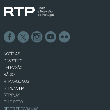
NOTÍCIAS
DESPORTO
TELEVISÃO
RÁDIO
RTP ARQUIVOS
RTP ENSINA
RTP PLAY
EM DIRETO
REVER PROGRAMAS