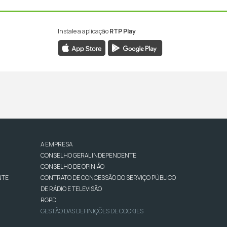
Instale a aplicação
RTP Play
A EMPRESA
CONSELHO GERAL INDEPENDENTE
CONSELHO DE OPINIÃO
NTE
CONTRATO DE CONCESSÃO DO SERVIÇO PÚBLICO
DE RÁDIO E TELEVISÃO
RGPD
GESTÃO DAS DEFINIÇÕES DE COOKIES