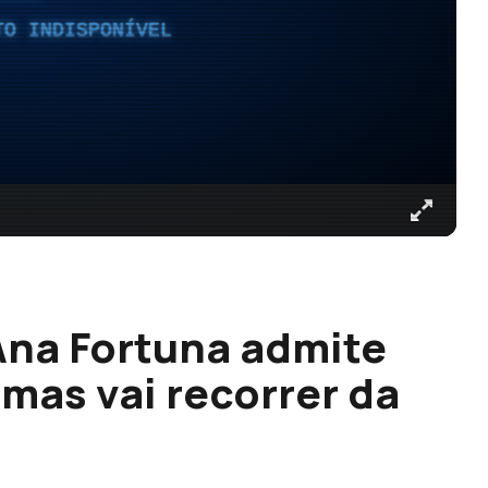
TO INDISPONÍVEL
Ana Fortuna admite
 mas vai recorrer da