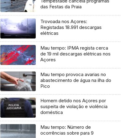
Tempestade cancela programas
das Festas da Praia
Trovoada nos Açores:
Registadas 18.991 descargas
elétricas
Mau tempo: IPMA regista cerca
de 19 mil descargas elétricas nos
Açores
Mau tempo provoca avarias no
abastecimento de água na ilha do
Pico
Homem detido nos Açores por
suspeita de violação e violência
doméstica
Mau tempo: Número de
ocorrências sobre para 9