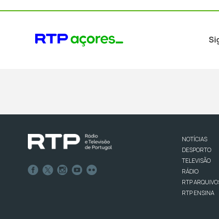
Si
NOTÍCIAS
DESPORTO
TELEVISÃO
RÁDIO
RTP ARQUIVO
RTP ENSINA