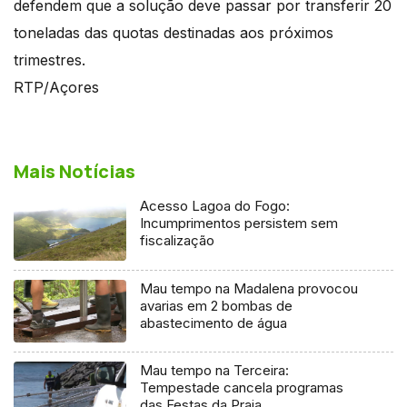
defendem que a solução deve passar por transferir 20
toneladas das quotas destinadas aos próximos
trimestres.
RTP/Açores
Mais Notícias
Acesso Lagoa do Fogo:
Incumprimentos persistem sem
fiscalização
Mau tempo na Madalena provocou
avarias em 2 bombas de
abastecimento de água
Mau tempo na Terceira:
Tempestade cancela programas
das Festas da Praia