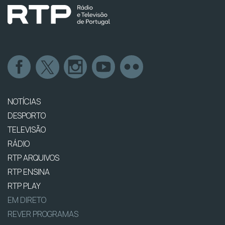
NOTÍCIAS
DESPORTO
TELEVISÃO
RÁDIO
RTP ARQUIVOS
RTP ENSINA
RTP PLAY
EM DIRETO
REVER PROGRAMAS