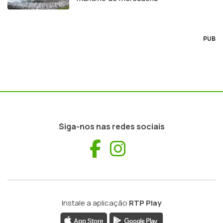
PUB
Siga-nos nas redes sociais
Facebook
Instagram
Instale a aplicação
RTP Play