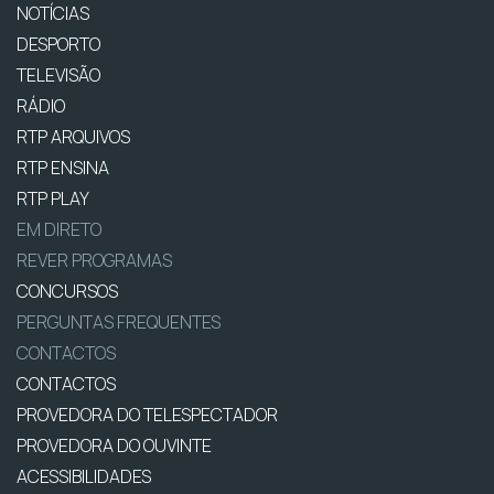
NOTÍCIAS
DESPORTO
TELEVISÃO
RÁDIO
RTP ARQUIVOS
RTP ENSINA
RTP PLAY
EM DIRETO
REVER PROGRAMAS
CONCURSOS
PERGUNTAS FREQUENTES
CONTACTOS
CONTACTOS
PROVEDORA DO TELESPECTADOR
PROVEDORA DO OUVINTE
ACESSIBILIDADES