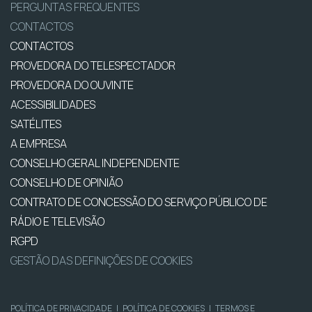
PERGUNTAS FREQUENTES
CONTACTOS
CONTACTOS
PROVEDORA DO TELESPECTADOR
PROVEDORA DO OUVINTE
ACESSIBILIDADES
SATÉLITES
A EMPRESA
CONSELHO GERAL INDEPENDENTE
CONSELHO DE OPINIÃO
CONTRATO DE CONCESSÃO DO SERVIÇO PÚBLICO DE
RÁDIO E TELEVISÃO
RGPD
GESTÃO DAS DEFINIÇÕES DE COOKIES
POLÍTICA DE PRIVACIDADE
|
POLÍTICA DE COOKIES
|
TERMOS E