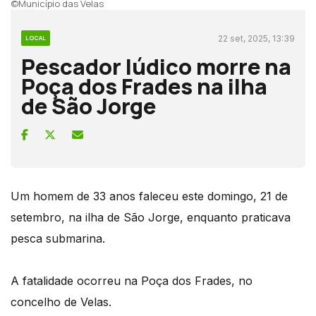
©Município das Velas
22 set, 2025, 13:39
LOCAL
Pescador lúdico morre na
Poça dos Frades na ilha
de São Jorge
Um homem de 33 anos faleceu este domingo, 21 de
setembro, na ilha de São Jorge, enquanto praticava
pesca submarina.
A fatalidade ocorreu na Poça dos Frades, no
concelho de Velas.