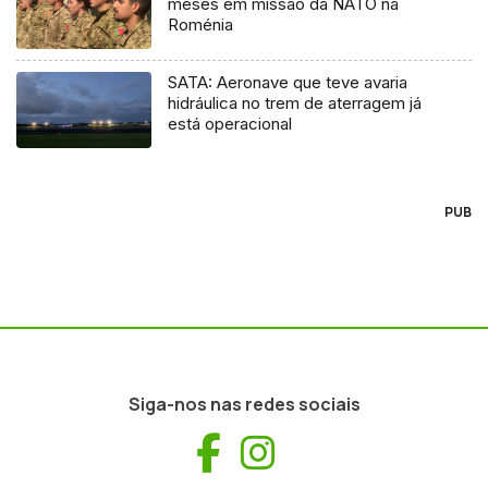
meses em missão da NATO na
Roménia
SATA: Aeronave que teve avaria
hidráulica no trem de aterragem já
está operacional
PUB
Siga-nos nas redes sociais
Facebook
Instagram