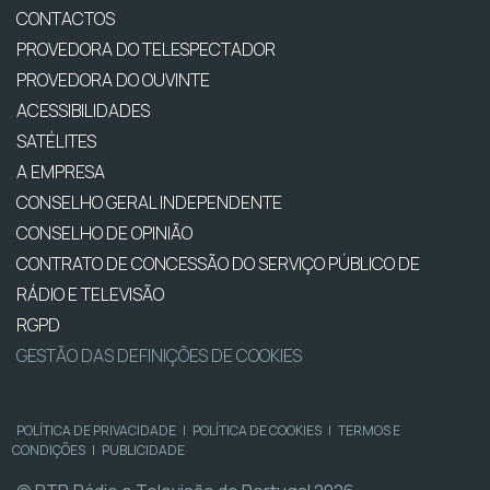
CONTACTOS
PROVEDORA DO TELESPECTADOR
PROVEDORA DO OUVINTE
ACESSIBILIDADES
SATÉLITES
A EMPRESA
CONSELHO GERAL INDEPENDENTE
CONSELHO DE OPINIÃO
CONTRATO DE CONCESSÃO DO SERVIÇO PÚBLICO DE
RÁDIO E TELEVISÃO
RGPD
GESTÃO DAS DEFINIÇÕES DE COOKIES
POLÍTICA DE PRIVACIDADE
|
POLÍTICA DE COOKIES
|
TERMOS E
CONDIÇÕES
|
PUBLICIDADE