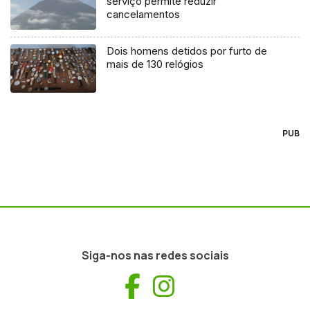
serviço permite reduzir
cancelamentos
Dois homens detidos por furto de
mais de 130 relógios
PUB
Siga-nos nas redes sociais
Facebook
Instagram