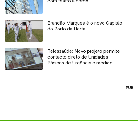
com teatro a bordo
Brandão Marques é o novo Capitão
do Porto da Horta
Telessaúde: Novo projeto permite
contacto direto de Unidades
Básicas de Urgência e médico
regulador
PUB