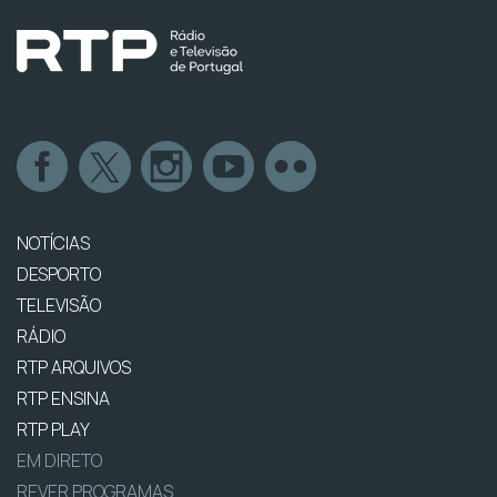
NOTÍCIAS
DESPORTO
TELEVISÃO
RÁDIO
RTP ARQUIVOS
RTP ENSINA
RTP PLAY
EM DIRETO
REVER PROGRAMAS