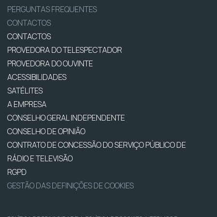
PERGUNTAS FREQUENTES
CONTACTOS
CONTACTOS
PROVEDORA DO TELESPECTADOR
PROVEDORA DO OUVINTE
ACESSIBILIDADES
SATÉLITES
A EMPRESA
CONSELHO GERAL INDEPENDENTE
CONSELHO DE OPINIÃO
CONTRATO DE CONCESSÃO DO SERVIÇO PÚBLICO DE
RÁDIO E TELEVISÃO
RGPD
GESTÃO DAS DEFINIÇÕES DE COOKIES