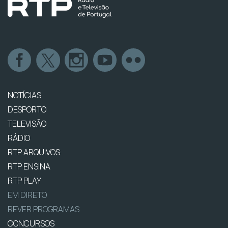
NOTÍCIAS
DESPORTO
TELEVISÃO
RÁDIO
RTP ARQUIVOS
RTP ENSINA
RTP PLAY
EM DIRETO
REVER PROGRAMAS
CONCURSOS