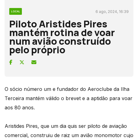
6 ago, 2024, 16:39
LOCAL
Piloto Aristides Pires
mantém rotina de voar
num avião construído
pelo próprio
O sócio número um e fundador do Aeroclube da Ilha
Terceira mantém válido o brevet e a aptidão para voar
aos 80 anos.
Aristides Pires, que um dia quis ser piloto de aviação
comercial, construiu de raiz um avião monomotor cujo