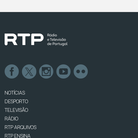
NOTÍCIAS
DESPORTO
TELEVISÃO
RÁDIO
RTP ARQUIVOS
RTP ENSINA