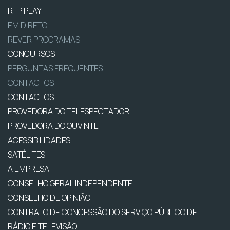
RTP PLAY
EM DIRETO
REVER PROGRAMAS
CONCURSOS
PERGUNTAS FREQUENTES
CONTACTOS
CONTACTOS
PROVEDORA DO TELESPECTADOR
PROVEDORA DO OUVINTE
ACESSIBILIDADES
SATÉLITES
A EMPRESA
CONSELHO GERAL INDEPENDENTE
CONSELHO DE OPINIÃO
CONTRATO DE CONCESSÃO DO SERVIÇO PÚBLICO DE
RÁDIO E TELEVISÃO