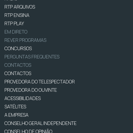
RTP ARQUIVOS
RTP ENSINA
RTP PLAY
EM DIRETO
REVER PROGRAMAS
CONCURSOS
PERGUNTAS FREQUENTES
CONTACTOS
CONTACTOS
PROVEDORA DO TELESPECTADOR
PROVEDORA DO OUVINTE
ACESSIBILIDADES
SATÉLITES
A EMPRESA
CONSELHO GERAL INDEPENDENTE
CONSELHO DE OPINIÃO