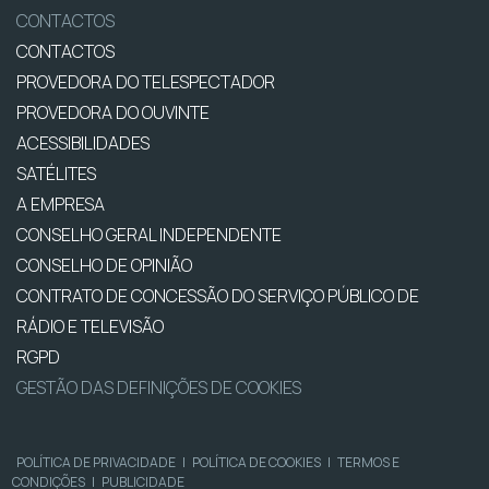
CONTACTOS
CONTACTOS
PROVEDORA DO TELESPECTADOR
PROVEDORA DO OUVINTE
ACESSIBILIDADES
SATÉLITES
A EMPRESA
CONSELHO GERAL INDEPENDENTE
CONSELHO DE OPINIÃO
CONTRATO DE CONCESSÃO DO SERVIÇO PÚBLICO DE
RÁDIO E TELEVISÃO
RGPD
GESTÃO DAS DEFINIÇÕES DE COOKIES
POLÍTICA DE PRIVACIDADE
|
POLÍTICA DE COOKIES
|
TERMOS E
CONDIÇÕES
|
PUBLICIDADE