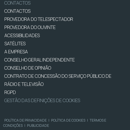
CONTACTOS
CONTACTOS
PROVEDORA DO TELESPECTADOR
PROVEDORA DO OUVINTE
ACESSIBILIDADES
SATÉLITES
A EMPRESA
CONSELHO GERAL INDEPENDENTE
CONSELHO DE OPINIÃO
CONTRATO DE CONCESSÃO DO SERVIÇO PÚBLICO DE
RÁDIO E TELEVISÃO
RGPD
GESTÃO DAS DEFINIÇÕES DE COOKIES
POLÍTICA DE PRIVACIDADE
|
POLÍTICA DE COOKIES
|
TERMOS E
CONDIÇÕES
|
PUBLICIDADE