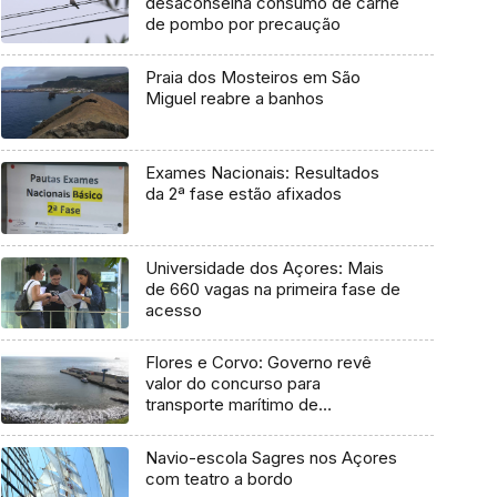
desaconselha consumo de carne
de pombo por precaução
Praia dos Mosteiros em São
Miguel reabre a banhos
Exames Nacionais: Resultados
da 2ª fase estão afixados
Universidade dos Açores: Mais
de 660 vagas na primeira fase de
acesso
Flores e Corvo: Governo revê
valor do concurso para
transporte marítimo de
mercadoria
Navio-escola Sagres nos Açores
com teatro a bordo