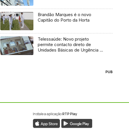
Brandão Marques é o novo
Capitão do Porto da Horta
Telessaúde: Novo projeto
permite contacto direto de
Unidades Básicas de Urgência e
médico regulador
PUB
Instale a aplicação
RTP Play