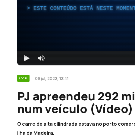
ESTE CONTEÚDO ESTÁ NESTE MOMEN
06 jul, 2022, 12:41
LOCAL
PJ apreendeu 292 mi
num veículo (Vídeo)
O carro de alta cilindrada estava no porto comer
ilha da Madeira.