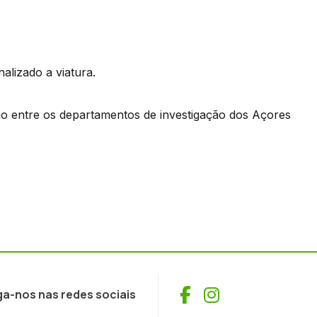
alizado a viatura.
ão entre os departamentos de investigação dos Açores
Facebook
Instagram
ga-nos nas redes sociais