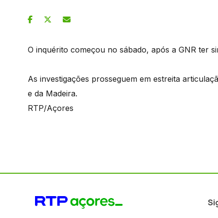
O inquérito começou no sábado, após a GNR ter sin
As investigações prosseguem em estreita articulaç
e da Madeira.
RTP/Açores
Si