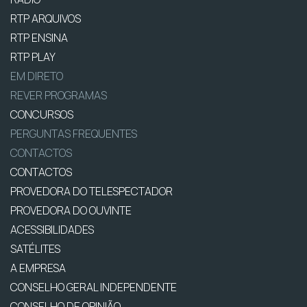
RTP ARQUIVOS
RTP ENSINA
RTP PLAY
EM DIRETO
REVER PROGRAMAS
CONCURSOS
PERGUNTAS FREQUENTES
CONTACTOS
CONTACTOS
PROVEDORA DO TELESPECTADOR
PROVEDORA DO OUVINTE
ACESSIBILIDADES
SATÉLITES
A EMPRESA
CONSELHO GERAL INDEPENDENTE
CONSELHO DE OPINIÃO