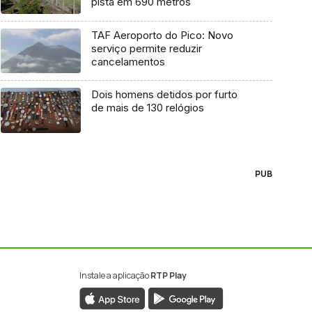
pista em 690 metros
TAF Aeroporto do Pico: Novo
serviço permite reduzir
cancelamentos
Dois homens detidos por furto
de mais de 130 relógios
PUB
Instale a aplicação
RTP Play