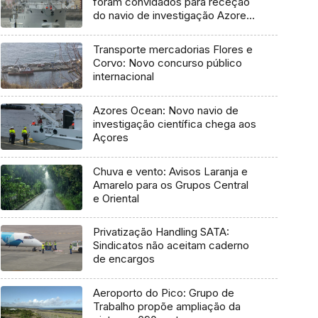
foram convidados para receção
do navio de investigação Azores
Ocean
Transporte mercadorias Flores e
Corvo: Novo concurso público
internacional
Azores Ocean: Novo navio de
investigação científica chega aos
Açores
Chuva e vento: Avisos Laranja e
Amarelo para os Grupos Central
e Oriental
Privatização Handling SATA:
Sindicatos não aceitam caderno
de encargos
Aeroporto do Pico: Grupo de
Trabalho propõe ampliação da