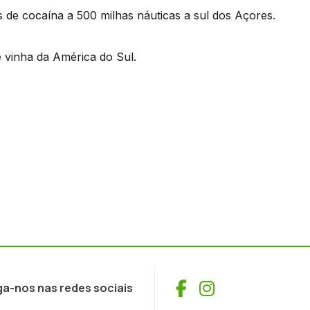
s de cocaína a 500 milhas náuticas a sul dos Açores.
 vinha da América do Sul.
Facebook
Instagram
ga-nos nas redes sociais