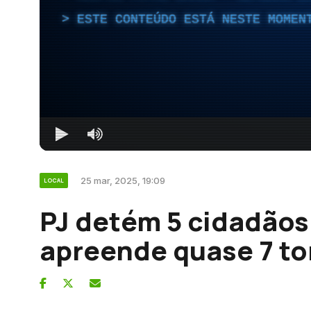
ESTE CONTEÚDO ESTÁ NESTE MOMEN
25 mar, 2025, 19:09
LOCAL
PJ detém 5 cidadãos
apreende quase 7 to