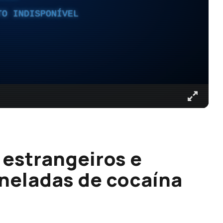
TO INDISPONÍVEL
 estrangeiros e
neladas de cocaína