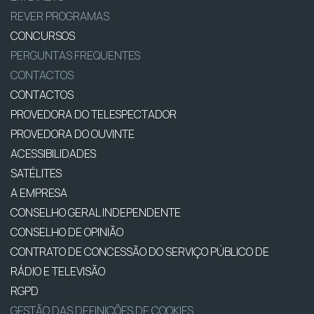
REVER PROGRAMAS
CONCURSOS
PERGUNTAS FREQUENTES
CONTACTOS
CONTACTOS
PROVEDORA DO TELESPECTADOR
PROVEDORA DO OUVINTE
ACESSIBILIDADES
SATÉLITES
A EMPRESA
CONSELHO GERAL INDEPENDENTE
CONSELHO DE OPINIÃO
CONTRATO DE CONCESSÃO DO SERVIÇO PÚBLICO DE
RÁDIO E TELEVISÃO
RGPD
GESTÃO DAS DEFINIÇÕES DE COOKIES