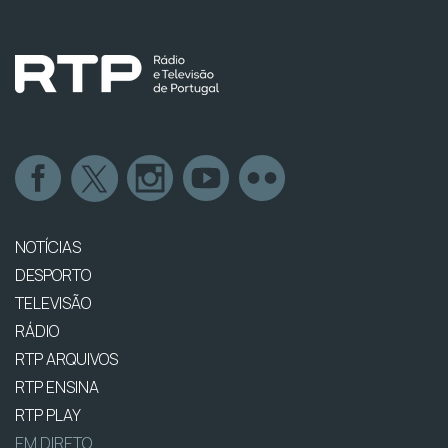
NOTÍCIAS
DESPORTO
TELEVISÃO
RÁDIO
RTP ARQUIVOS
RTP ENSINA
RTP PLAY
EM DIRETO