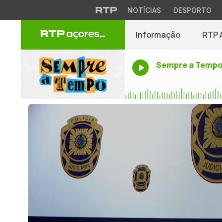
NOTÍCIAS
DESPORTO
Informação
RTP 
Sempre a Temp