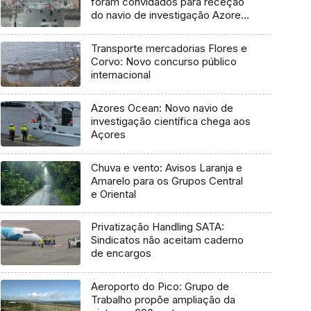
foram convidados para receção
do navio de investigação Azores
Ocean
Transporte mercadorias Flores e
Corvo: Novo concurso público
internacional
Azores Ocean: Novo navio de
investigação científica chega aos
Açores
Chuva e vento: Avisos Laranja e
Amarelo para os Grupos Central
e Oriental
Privatização Handling SATA:
Sindicatos não aceitam caderno
de encargos
Aeroporto do Pico: Grupo de
Trabalho propõe ampliação da