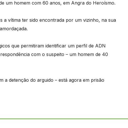
dio de um homem com 60 anos, em Angra do Heroísmo.
ós a vítima ter sido encontrada por um vizinho, na sua
 amordaçada.
gicos que permitiram identificar um perfil de ADN
a correspondência com o suspeito – um homem de 40
am a detenção do arguido – está agora em prisão