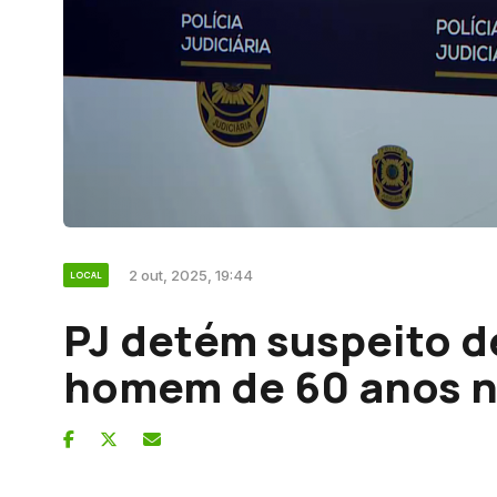
2 out, 2025, 19:44
LOCAL
PJ detém suspeito d
homem de 60 anos n