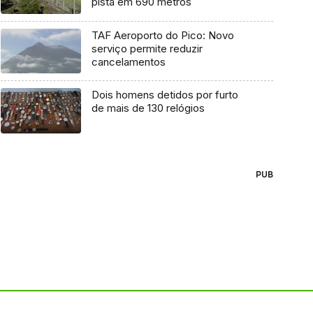
pista em 690 metros
TAF Aeroporto do Pico: Novo
serviço permite reduzir
cancelamentos
Dois homens detidos por furto
de mais de 130 relógios
PUB