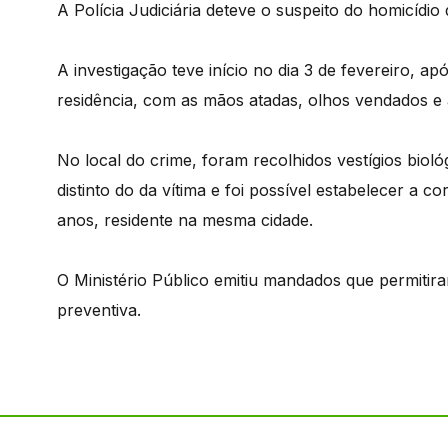
A Polícia Judiciária deteve o suspeito do homicí
A investigação teve início no dia 3 de fevereiro, ap
residência, com as mãos atadas, olhos vendados e
No local do crime, foram recolhidos vestígios bioló
distinto do da vítima e foi possível estabelecer 
anos, residente na mesma cidade.
O Ministério Público emitiu mandados que permitir
preventiva.