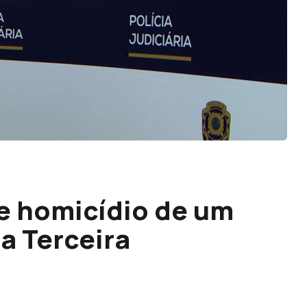
e homicídio de um
a Terceira