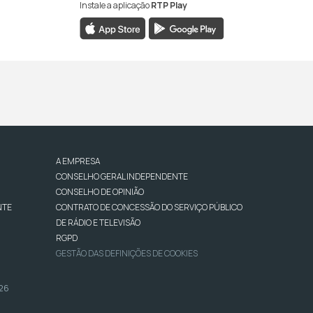
Instale a aplicação
RTP Play
A EMPRESA
CONSELHO GERAL INDEPENDENTE
CONSELHO DE OPINIÃO
NTE
CONTRATO DE CONCESSÃO DO SERVIÇO PÚBLICO
DE RÁDIO E TELEVISÃO
RGPD
GESTÃO DAS DEFINIÇÕES DE COOKIES
026