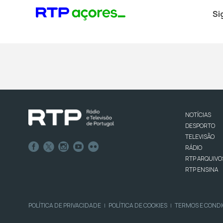
Si
NOTÍCIAS
DESPORTO
TELEVISÃO
RÁDIO
RTP ARQUIVO
RTP ENSINA
POLÍTICA DE PRIVACIDADE
POLÍTICA DE COOKIES
TERMOS E COND
|
|