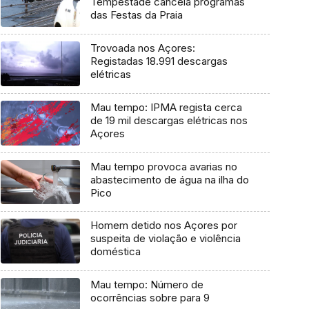
Tempestade cancela programas
das Festas da Praia
Trovoada nos Açores:
Registadas 18.991 descargas
elétricas
Mau tempo: IPMA regista cerca
de 19 mil descargas elétricas nos
Açores
Mau tempo provoca avarias no
abastecimento de água na ilha do
Pico
Homem detido nos Açores por
suspeita de violação e violência
doméstica
Mau tempo: Número de
ocorrências sobre para 9