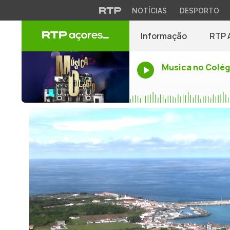
NOTÍCIAS
DESPORTO
Informação
RTP 
Musica no Colég