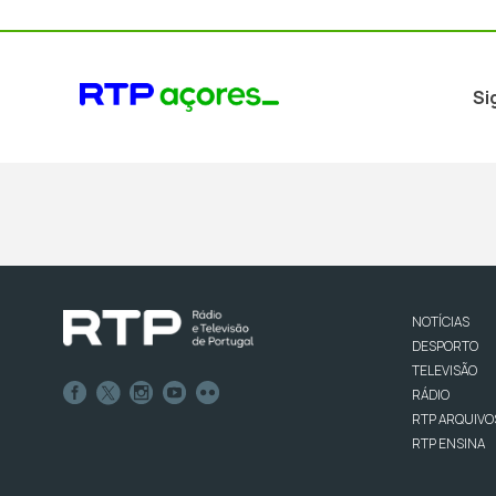
Si
NOTÍCIAS
DESPORTO
TELEVISÃO
RÁDIO
RTP ARQUIVO
RTP ENSINA