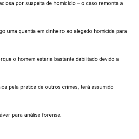
iosa por suspeita de homicídio – o caso remonta a
go uma quantia em dinheiro ao alegado homicida para
orque o homem estaria bastante debilitado devido a
ica pela prática de outros crimes, terá assumido
áver para análise forense.