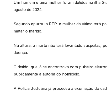
Um homem e uma mulher foram detidos na ilha Grac
agosto de 2024.
Segundo apurou a RTP, a mulher da vítima terá pa
matar o marido.
Na altura, a morte não terá levantado suspeitas, p
doença.
O detido, que já se encontrava com pulseira eletrón
publicamente a autoria do homicídio.
A Polícia Judicária já procedeu à exumação do cad