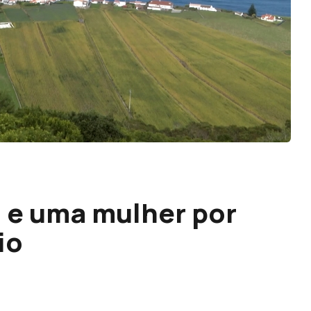
e uma mulher por
io