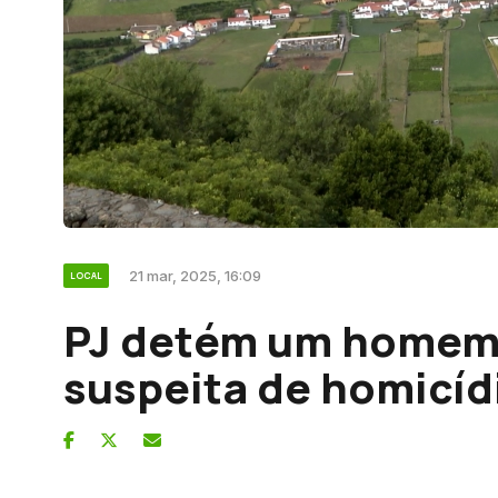
21 mar, 2025, 16:09
LOCAL
PJ detém um homem 
suspeita de homicíd