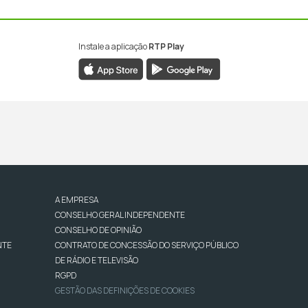
Instale a aplicação
RTP Play
A EMPRESA
CONSELHO GERAL INDEPENDENTE
CONSELHO DE OPINIÃO
NTE
CONTRATO DE CONCESSÃO DO SERVIÇO PÚBLICO
DE RÁDIO E TELEVISÃO
RGPD
GESTÃO DAS DEFINIÇÕES DE COOKIES