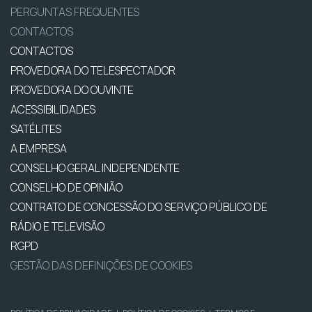
PERGUNTAS FREQUENTES
CONTACTOS
CONTACTOS
PROVEDORA DO TELESPECTADOR
PROVEDORA DO OUVINTE
ACESSIBILIDADES
SATÉLITES
A EMPRESA
CONSELHO GERAL INDEPENDENTE
CONSELHO DE OPINIÃO
CONTRATO DE CONCESSÃO DO SERVIÇO PÚBLICO DE
RÁDIO E TELEVISÃO
RGPD
GESTÃO DAS DEFINIÇÕES DE COOKIES