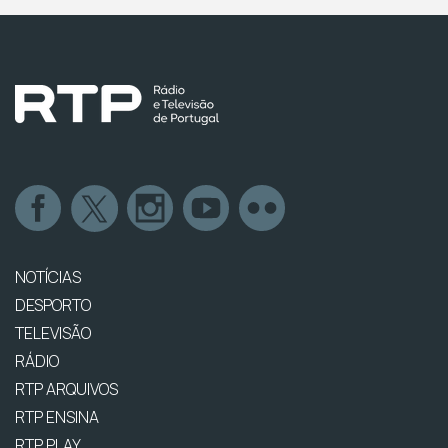
NOTÍCIAS
DESPORTO
TELEVISÃO
RÁDIO
RTP ARQUIVOS
RTP ENSINA
RTP PLAY