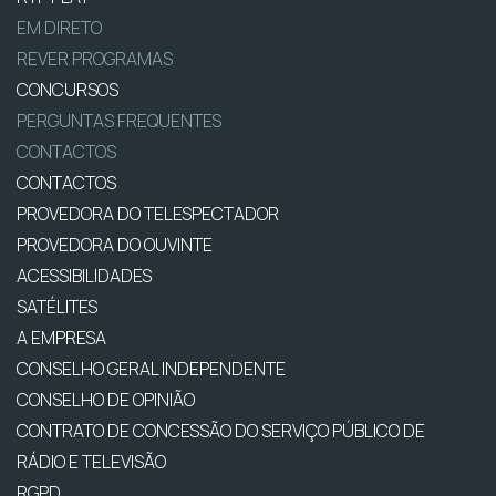
EM DIRETO
REVER PROGRAMAS
CONCURSOS
PERGUNTAS FREQUENTES
CONTACTOS
CONTACTOS
PROVEDORA DO TELESPECTADOR
PROVEDORA DO OUVINTE
ACESSIBILIDADES
SATÉLITES
A EMPRESA
CONSELHO GERAL INDEPENDENTE
CONSELHO DE OPINIÃO
CONTRATO DE CONCESSÃO DO SERVIÇO PÚBLICO DE
RÁDIO E TELEVISÃO
RGPD