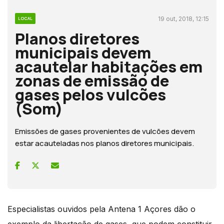
19 out, 2018, 12:15
LOCAL
Planos diretores
municipais devem
acautelar habitações em
zonas de emissão de
gases pelos vulcões
(Som)
Emissões de gases provenientes de vulcões devem
estar acauteladas nos planos diretores municipais.
Especialistas ouvidos pela Antena 1 Açores dão o
exemplo da libertação de gases, que podem constituir