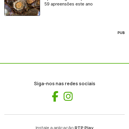
59 apreensões este ano
PUB
Siga-nos nas redes sociais
Facebook
Instagram
Instale a aplicação
RTP Play