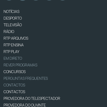
NOTÍCIAS
DESPORTO
TELEVISÃO
RÁDIO
RTP ARQUIVOS
RTP ENSINA
RTP PLAY
EM DIRETO
REVER PROGRAMAS
CONCURSOS
PERGUNTAS FREQUENTES
CONTACTOS
CONTACTOS
PROVEDORA DO TELESPECTADOR
PROVEDORA DO OUVINTE