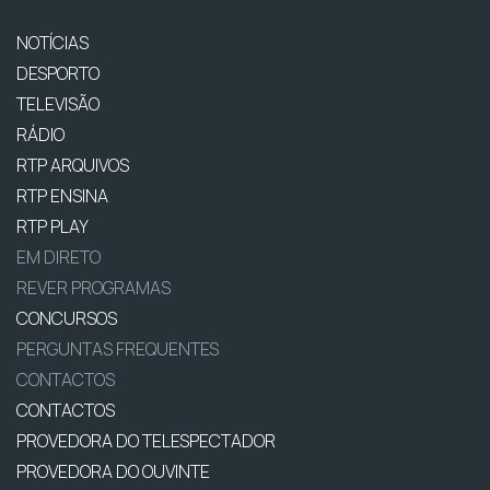
NOTÍCIAS
DESPORTO
TELEVISÃO
RÁDIO
RTP ARQUIVOS
RTP ENSINA
RTP PLAY
EM DIRETO
REVER PROGRAMAS
CONCURSOS
PERGUNTAS FREQUENTES
CONTACTOS
CONTACTOS
PROVEDORA DO TELESPECTADOR
PROVEDORA DO OUVINTE