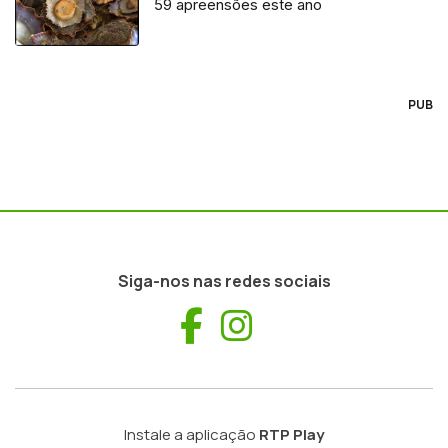
59 apreensões este ano
PUB
Siga-nos nas redes sociais
Facebook
Instagram
Instale a aplicação
RTP Play