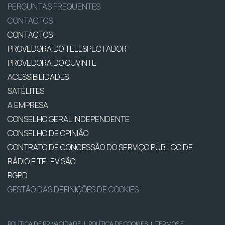
PERGUNTAS FREQUENTES
CONTACTOS
CONTACTOS
PROVEDORA DO TELESPECTADOR
PROVEDORA DO OUVINTE
ACESSIBILIDADES
SATÉLITES
A EMPRESA
CONSELHO GERAL INDEPENDENTE
CONSELHO DE OPINIÃO
CONTRATO DE CONCESSÃO DO SERVIÇO PÚBLICO DE
RÁDIO E TELEVISÃO
RGPD
GESTÃO DAS DEFINIÇÕES DE COOKIES
POLÍTICA DE PRIVACIDADE
|
POLÍTICA DE COOKIES
|
TERMOS E