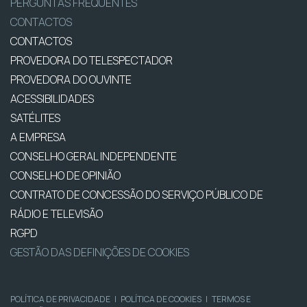
PERGUNTAS FREQUENTES
CONTACTOS
CONTACTOS
PROVEDORA DO TELESPECTADOR
PROVEDORA DO OUVINTE
ACESSIBILIDADES
SATÉLITES
A EMPRESA
CONSELHO GERAL INDEPENDENTE
CONSELHO DE OPINIÃO
CONTRATO DE CONCESSÃO DO SERVIÇO PÚBLICO DE
RÁDIO E TELEVISÃO
RGPD
GESTÃO DAS DEFINIÇÕES DE COOKIES
POLÍTICA DE PRIVACIDADE
|
POLÍTICA DE COOKIES
|
TERMOS E