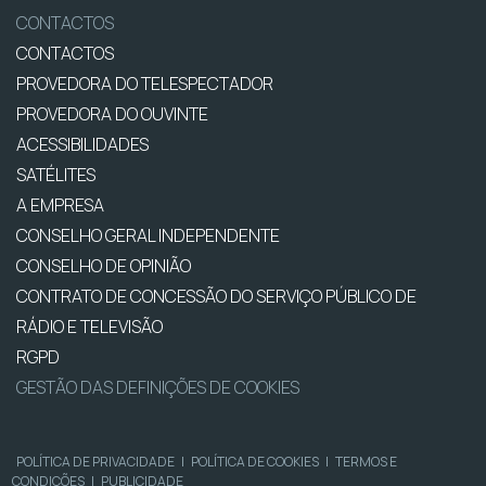
CONTACTOS
CONTACTOS
PROVEDORA DO TELESPECTADOR
PROVEDORA DO OUVINTE
ACESSIBILIDADES
SATÉLITES
A EMPRESA
CONSELHO GERAL INDEPENDENTE
CONSELHO DE OPINIÃO
CONTRATO DE CONCESSÃO DO SERVIÇO PÚBLICO DE
RÁDIO E TELEVISÃO
RGPD
GESTÃO DAS DEFINIÇÕES DE COOKIES
POLÍTICA DE PRIVACIDADE
|
POLÍTICA DE COOKIES
|
TERMOS E
CONDIÇÕES
|
PUBLICIDADE