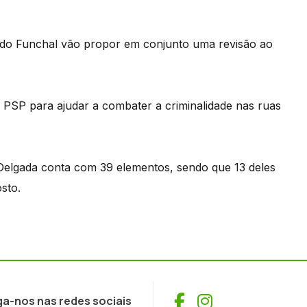
do Funchal vão propor em conjunto uma revisão ao
 PSP para ajudar a combater a criminalidade nas ruas
 Delgada conta com 39 elementos, sendo que 13 deles
sto.
Facebook
Instagram
ga-nos nas redes sociais