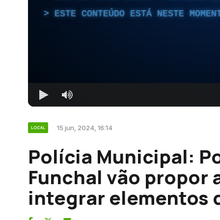
ESTE CONTEÚDO ESTÁ NESTE MOMEN
15 jun, 2024, 16:14
LOCAL
Polícia Municipal: P
Funchal vão propor a
integrar elementos 