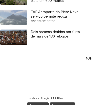
pista em 690 metros
TAF Aeroporto do Pico: Novo
serviço permite reduzir
cancelamentos
Dois homens detidos por furto
de mais de 130 relógios
PUB
Instale a aplicação
RTP Play