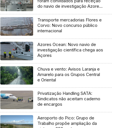
foram convidados para receção
do navio de investigação Azores
Ocean
Transporte mercadorias Flores e
Corvo: Novo concurso público
internacional
Azores Ocean: Novo navio de
investigação científica chega aos
Açores
Chuva e vento: Avisos Laranja e
Amarelo para os Grupos Central
e Oriental
Privatização Handling SATA:
Sindicatos não aceitam caderno
de encargos
Aeroporto do Pico: Grupo de
Trabalho propõe ampliação da