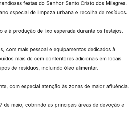
randiosas festas do Senhor Santo Cristo dos Milagres,
no especial de limpeza urbana e recolha de resíduos.
 e à produção de lixo esperada durante os festejos.
os, com mais pessoal e equipamentos dedicados à
ibuídos mais de cem contentores adicionais em locais
pos de resíduos, incluindo óleo alimentar.
nte, com especial atenção às zonas de maior afluência.
17 de maio, cobrindo as principais áreas de devoção e