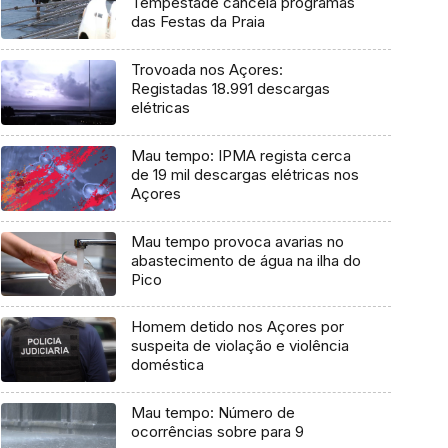
Tempestade cancela programas
das Festas da Praia
Trovoada nos Açores:
Registadas 18.991 descargas
elétricas
Mau tempo: IPMA regista cerca
de 19 mil descargas elétricas nos
Açores
Mau tempo provoca avarias no
abastecimento de água na ilha do
Pico
Homem detido nos Açores por
suspeita de violação e violência
doméstica
Mau tempo: Número de
ocorrências sobre para 9