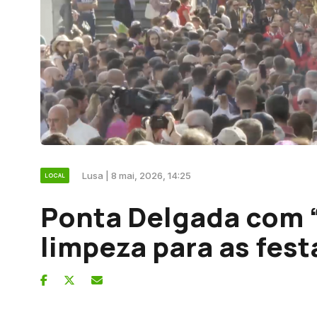
Lusa | 8 mai, 2026, 14:25
LOCAL
Ponta Delgada com “
limpeza para as fest