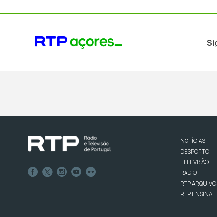
Si
NOTÍCIAS
DESPORTO
TELEVISÃO
RÁDIO
RTP ARQUIVO
RTP ENSINA