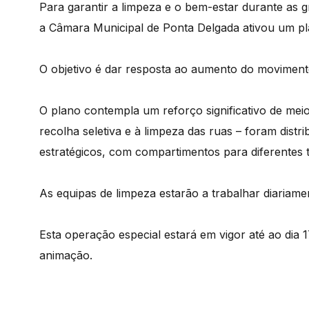
Para garantir a limpeza e o bem-estar durante as g
a Câmara Municipal de Ponta Delgada ativou um pla
O objetivo é dar resposta ao aumento do movimento
O plano contempla um reforço significativo de mei
recolha seletiva e à limpeza das ruas – foram distr
estratégicos, com compartimentos para diferentes ti
As equipas de limpeza estarão a trabalhar diariame
Esta operação especial estará em vigor até ao dia 
animação.