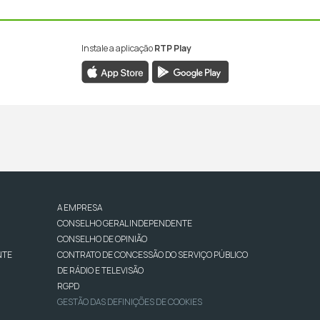
Instale a aplicação
RTP Play
A EMPRESA
CONSELHO GERAL INDEPENDENTE
CONSELHO DE OPINIÃO
NTE
CONTRATO DE CONCESSÃO DO SERVIÇO PÚBLICO
DE RÁDIO E TELEVISÃO
RGPD
GESTÃO DAS DEFINIÇÕES DE COOKIES