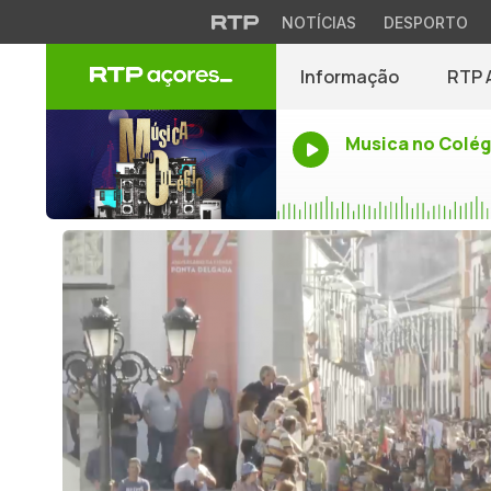
NOTÍCIAS
DESPORTO
Informação
RTP 
Musica no Colég