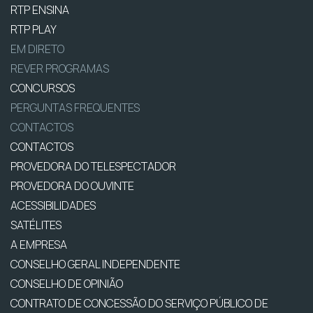
RTP ENSINA
RTP PLAY
EM DIRETO
REVER PROGRAMAS
CONCURSOS
PERGUNTAS FREQUENTES
CONTACTOS
CONTACTOS
PROVEDORA DO TELESPECTADOR
PROVEDORA DO OUVINTE
ACESSIBILIDADES
SATÉLITES
A EMPRESA
CONSELHO GERAL INDEPENDENTE
CONSELHO DE OPINIÃO
CONTRATO DE CONCESSÃO DO SERVIÇO PÚBLICO DE