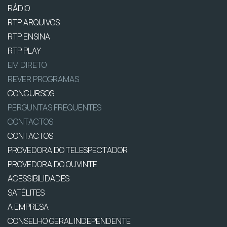
RÁDIO
RTP ARQUIVOS
RTP ENSINA
RTP PLAY
EM DIRETO
REVER PROGRAMAS
CONCURSOS
PERGUNTAS FREQUENTES
CONTACTOS
CONTACTOS
PROVEDORA DO TELESPECTADOR
PROVEDORA DO OUVINTE
ACESSIBILIDADES
SATÉLITES
A EMPRESA
CONSELHO GERAL INDEPENDENTE