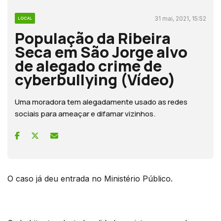
31 mai, 2021, 15:52
LOCAL
População da Ribeira
Seca em São Jorge alvo
de alegado crime de
cyberbullying (Vídeo)
Uma moradora tem alegadamente usado as redes
sociais para ameaçar e difamar vizinhos.
O caso já deu entrada no Ministério Público.