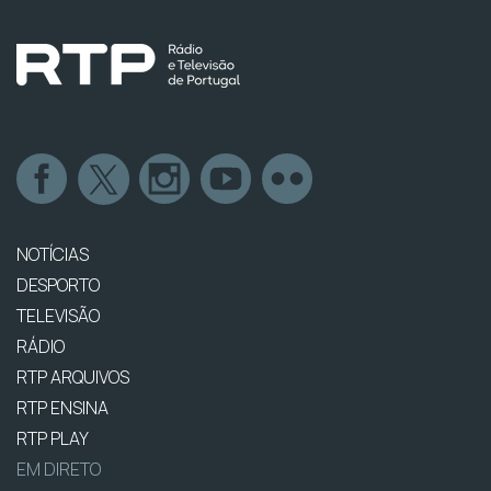
NOTÍCIAS
DESPORTO
TELEVISÃO
RÁDIO
RTP ARQUIVOS
RTP ENSINA
RTP PLAY
EM DIRETO