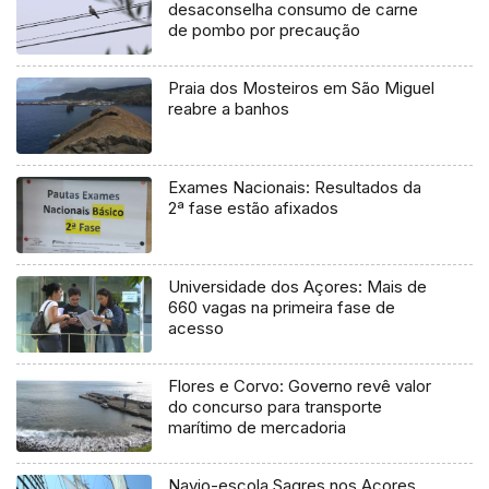
desaconselha consumo de carne
de pombo por precaução
Praia dos Mosteiros em São Miguel
reabre a banhos
Exames Nacionais: Resultados da
2ª fase estão afixados
Universidade dos Açores: Mais de
660 vagas na primeira fase de
acesso
Flores e Corvo: Governo revê valor
do concurso para transporte
marítimo de mercadoria
Navio-escola Sagres nos Açores