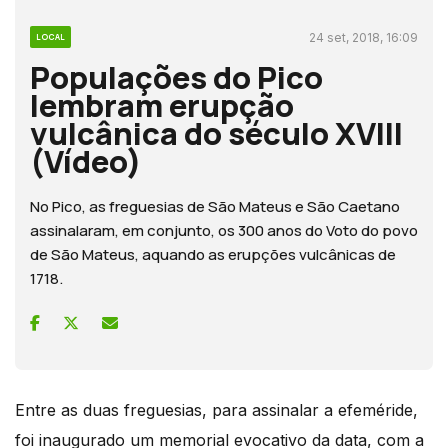
24 set, 2018, 16:09
LOCAL
Populações do Pico
lembram erupção
vulcânica do século XVIII
(Vídeo)
No Pico, as freguesias de São Mateus e São Caetano
assinalaram, em conjunto, os 300 anos do Voto do povo
de São Mateus, aquando as erupções vulcânicas de
1718.
Entre as duas freguesias, para assinalar a efeméride,
foi inaugurado um memorial evocativo da data, com a