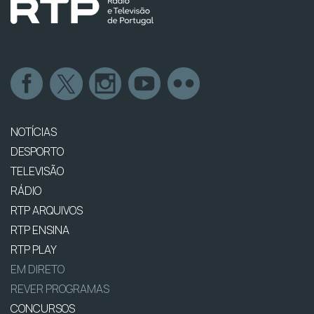
NOTÍCIAS
DESPORTO
TELEVISÃO
RÁDIO
RTP ARQUIVOS
RTP ENSINA
RTP PLAY
EM DIRETO
REVER PROGRAMAS
CONCURSOS