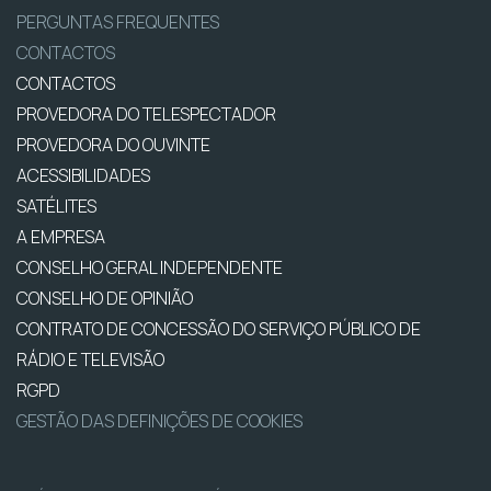
PERGUNTAS FREQUENTES
CONTACTOS
CONTACTOS
PROVEDORA DO TELESPECTADOR
PROVEDORA DO OUVINTE
ACESSIBILIDADES
SATÉLITES
A EMPRESA
CONSELHO GERAL INDEPENDENTE
CONSELHO DE OPINIÃO
CONTRATO DE CONCESSÃO DO SERVIÇO PÚBLICO DE
RÁDIO E TELEVISÃO
RGPD
GESTÃO DAS DEFINIÇÕES DE COOKIES