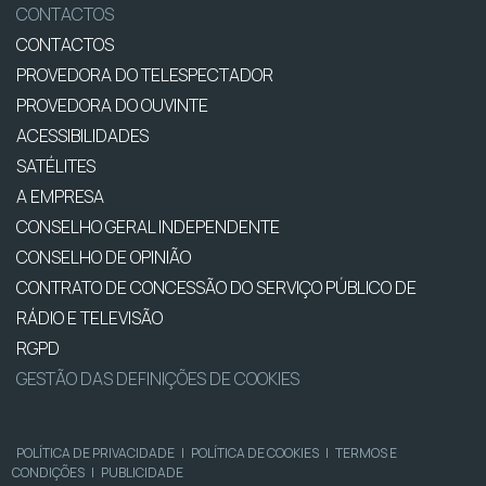
CONTACTOS
CONTACTOS
PROVEDORA DO TELESPECTADOR
PROVEDORA DO OUVINTE
ACESSIBILIDADES
SATÉLITES
A EMPRESA
CONSELHO GERAL INDEPENDENTE
CONSELHO DE OPINIÃO
CONTRATO DE CONCESSÃO DO SERVIÇO PÚBLICO DE
RÁDIO E TELEVISÃO
RGPD
GESTÃO DAS DEFINIÇÕES DE COOKIES
POLÍTICA DE PRIVACIDADE
|
POLÍTICA DE COOKIES
|
TERMOS E
CONDIÇÕES
|
PUBLICIDADE