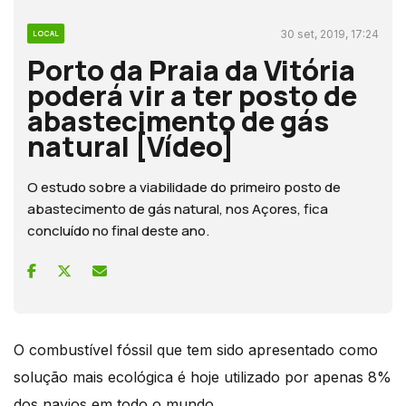
30 set, 2019, 17:24
LOCAL
Porto da Praia da Vitória
poderá vir a ter posto de
abastecimento de gás
natural [Vídeo]
O estudo sobre a viabilidade do primeiro posto de
abastecimento de gás natural, nos Açores, fica
concluído no final deste ano.
O combustível fóssil que tem sido apresentado como
solução mais ecológica é hoje utilizado por apenas 8%
dos navios em todo o mundo.