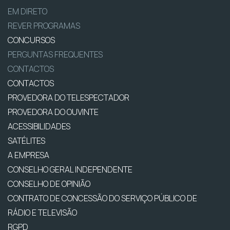
EM DIRETO
REVER PROGRAMAS
CONCURSOS
PERGUNTAS FREQUENTES
CONTACTOS
CONTACTOS
PROVEDORA DO TELESPECTADOR
PROVEDORA DO OUVINTE
ACESSIBILIDADES
SATÉLITES
A EMPRESA
CONSELHO GERAL INDEPENDENTE
CONSELHO DE OPINIÃO
CONTRATO DE CONCESSÃO DO SERVIÇO PÚBLICO DE
RÁDIO E TELEVISÃO
RGPD