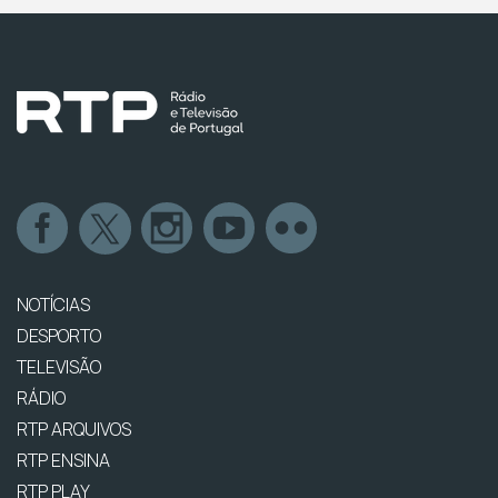
NOTÍCIAS
DESPORTO
TELEVISÃO
RÁDIO
RTP ARQUIVOS
RTP ENSINA
RTP PLAY