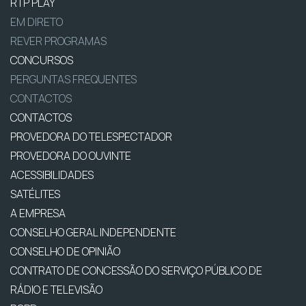
RTP PLAY
EM DIRETO
REVER PROGRAMAS
CONCURSOS
PERGUNTAS FREQUENTES
CONTACTOS
CONTACTOS
PROVEDORA DO TELESPECTADOR
PROVEDORA DO OUVINTE
ACESSIBILIDADES
SATÉLITES
A EMPRESA
CONSELHO GERAL INDEPENDENTE
CONSELHO DE OPINIÃO
CONTRATO DE CONCESSÃO DO SERVIÇO PÚBLICO DE
RÁDIO E TELEVISÃO