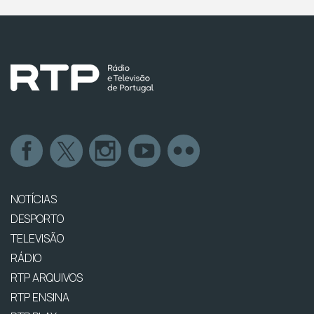
NOTÍCIAS
DESPORTO
TELEVISÃO
RÁDIO
RTP ARQUIVOS
RTP ENSINA