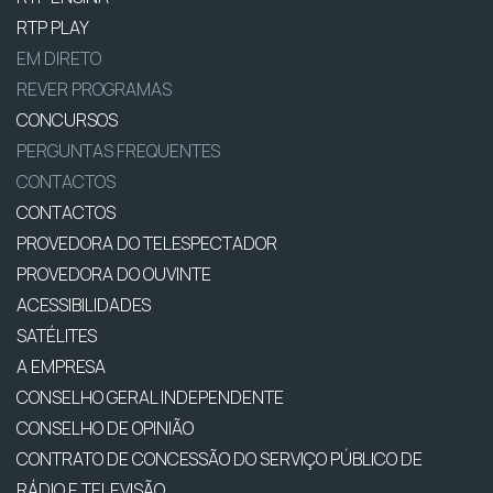
RTP PLAY
EM DIRETO
REVER PROGRAMAS
CONCURSOS
PERGUNTAS FREQUENTES
CONTACTOS
CONTACTOS
PROVEDORA DO TELESPECTADOR
PROVEDORA DO OUVINTE
ACESSIBILIDADES
SATÉLITES
A EMPRESA
CONSELHO GERAL INDEPENDENTE
CONSELHO DE OPINIÃO
CONTRATO DE CONCESSÃO DO SERVIÇO PÚBLICO DE
RÁDIO E TELEVISÃO