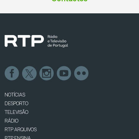
NOTÍCIAS
DESPORTO
TELEVISÃO
RÁDIO
RTP ARQUIVOS
RTP ENSINA