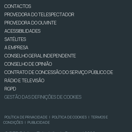
CONTACTOS
PROVEDORA DO TELESPECTADOR
PROVEDORA DO OUVINTE
ACESSIBILIDADES
SATÉLITES
A EMPRESA
CONSELHO GERAL INDEPENDENTE
CONSELHO DE OPINIÃO
CONTRATO DE CONCESSÃO DO SERVIÇO PÚBLICO DE
RÁDIO E TELEVISÃO
RGPD
GESTÃO DAS DEFINIÇÕES DE COOKIES
POLÍTICA DE PRIVACIDADE
|
POLÍTICA DE COOKIES
|
TERMOS E
CONDIÇÕES
|
PUBLICIDADE