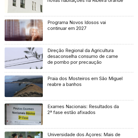
novas habitações na Ribeira Grande
Programa Novos Idosos vai
continuar em 2027
Direção Regional da Agricultura
desaconselha consumo de carne
de pombo por precaução
Praia dos Mosteiros em São Miguel
reabre a banhos
Exames Nacionais: Resultados da
2ª fase estão afixados
Universidade dos Açores: Mais de