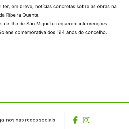
ter, em breve, notícias concretas sobre as obras na
da Ribeira Quente.
as da ilha de São Miguel e requerem intervenções
Solene comemorativa dos 184 anos do concelho.
Facebook
Instagram
ga-nos nas redes sociais