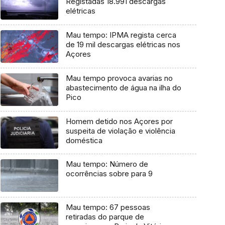
Registadas 18.991 descargas
elétricas
Mau tempo: IPMA regista cerca
de 19 mil descargas elétricas nos
Açores
Mau tempo provoca avarias no
abastecimento de água na ilha do
Pico
Homem detido nos Açores por
suspeita de violação e violência
doméstica
Mau tempo: Número de
ocorrências sobre para 9
Mau tempo: 67 pessoas
retiradas do parque de