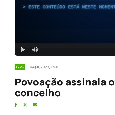
ESTE CONTEÚDO ESTÁ NESTE MOMEN
04 jul, 2023, 17:31
LOCAL
Povoação assinala o
concelho