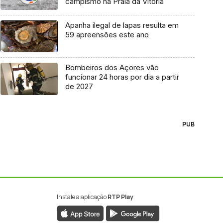
campismo na Praia da Vitória
Apanha ilegal de lapas resulta em
59 apreensões este ano
Bombeiros dos Açores vão
funcionar 24 horas por dia a partir
de 2027
PUB
Instale a aplicação
RTP Play