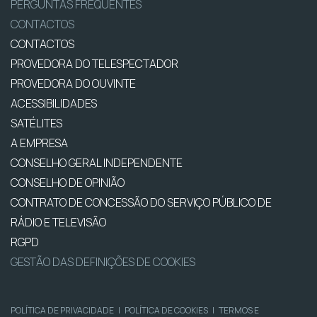
PERGUNTAS FREQUENTES
CONTACTOS
CONTACTOS
PROVEDORA DO TELESPECTADOR
PROVEDORA DO OUVINTE
ACESSIBILIDADES
SATÉLITES
A EMPRESA
CONSELHO GERAL INDEPENDENTE
CONSELHO DE OPINIÃO
CONTRATO DE CONCESSÃO DO SERVIÇO PÚBLICO DE
RÁDIO E TELEVISÃO
RGPD
GESTÃO DAS DEFINIÇÕES DE COOKIES
POLÍTICA DE PRIVACIDADE
|
POLÍTICA DE COOKIES
|
TERMOS E